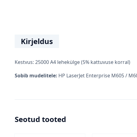
Kirjeldus
Kestvus: 25000 A4 lehekülge (5% kattuvuse korral)
Sobib mudelitele:
HP LaserJet Enterprise M605 / M6
Seotud tooted