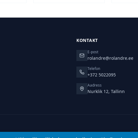
.
22,00 €.
30,00 €.
25,00 €.
KONTAKT
E-post
rolandre@rolandre.ee
Telefon
+372 5022095
Aadress
Nurklik 12, Tallinn