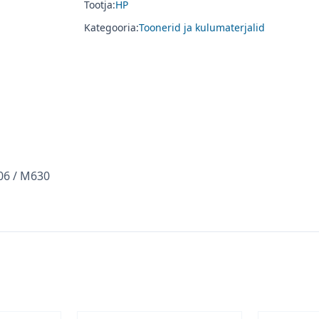
Tootja:
HP
Kategooria:
Toonerid ja kulumaterjalid
06 / M630